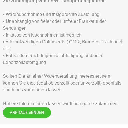
Zur Abfertigung von LKW-Transporten gehören:
• Warenübernahme und fristgerechte Zustellung
• Unabhängig von freier oder unfreier Frankatur der
Sendungen
• Inkasso von Nachnahmen ist möglich
• Alle notwendigen Dokumente ( CMR, Bordero, Frachtbrief,
etc.)
• Falls erforderlich Importzollabfertigung und/oder
Exportzollabfertigung
Sollten Sie an einer Warenverteilung interessiert sein,
können Sie dies (egal ob verzollt oder unverzollt) ebenfalls
durch uns vornehmen lassen.
Nähere Informationen lassen wir Ihnen gerne zukommen.
ANFRAGE SENDEN