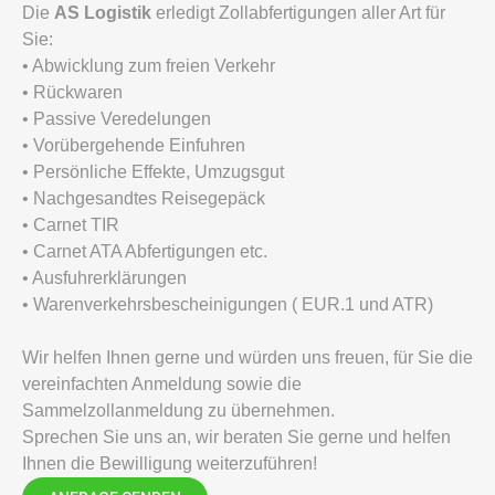
Die
AS Logistik
erledigt Zollabfertigungen aller Art für
Sie:
• Abwicklung zum freien Verkehr
• Rückwaren
• Passive Veredelungen
• Vorübergehende Einfuhren
• Persönliche Effekte, Umzugsgut
• Nachgesandtes Reisegepäck
• Carnet TIR
• Carnet ATA Abfertigungen etc.
• Ausfuhrerklärungen
• Warenverkehrsbescheinigungen ( EUR.1 und ATR)
Wir helfen Ihnen gerne und würden uns freuen, für Sie die
vereinfachten Anmeldung sowie die
Sammelzollanmeldung zu übernehmen.
Sprechen Sie uns an, wir beraten Sie gerne und helfen
Ihnen die Bewilligung weiterzuführen!