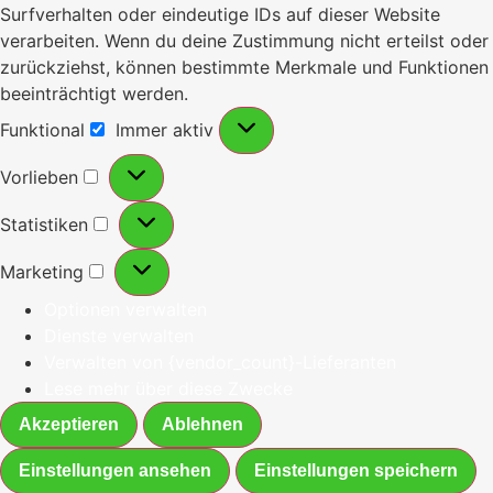
Surfverhalten oder eindeutige IDs auf dieser Website
verarbeiten. Wenn du deine Zustimmung nicht erteilst oder
zurückziehst, können bestimmte Merkmale und Funktionen
beeinträchtigt werden.
Funktional
Immer aktiv
Vorlieben
Statistiken
Marketing
Optionen verwalten
Dienste verwalten
Verwalten von {vendor_count}-Lieferanten
Lese mehr über diese Zwecke
Akzeptieren
Ablehnen
Einstellungen ansehen
Einstellungen speichern