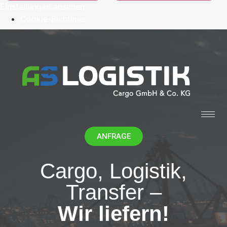
Einstellungen ansehen
Cookie-Richtlinie
Datenschutz
Impressum
ANFRAGE
Cargo, Logistik,
Transfer –
Wir liefern!